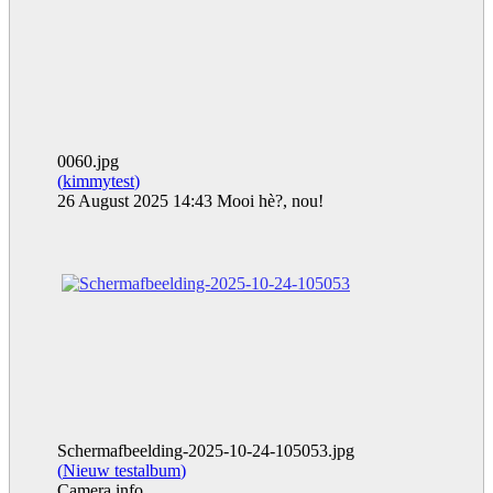
0060.jpg
(
kimmytest
)
26 August 2025 14:43 Mooi hè?, nou!
Schermafbeelding-2025-10-24-105053.jpg
(
Nieuw testalbum
)
Camera info