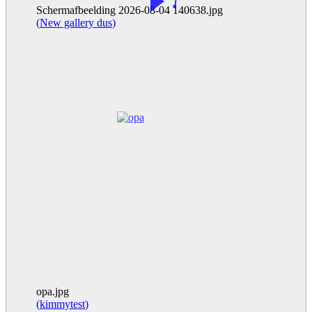
Schermafbeelding 2026-08-04 140638.jpg
(
New gallery dus
)
opa.jpg
(
kimmytest
)