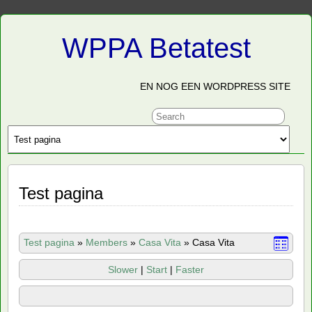
WPPA Betatest
EN NOG EEN WORDPRESS SITE
Test pagina
Test pagina
»
Members
»
Casa Vita
»
Casa Vita
Slower
|
Start
|
Faster