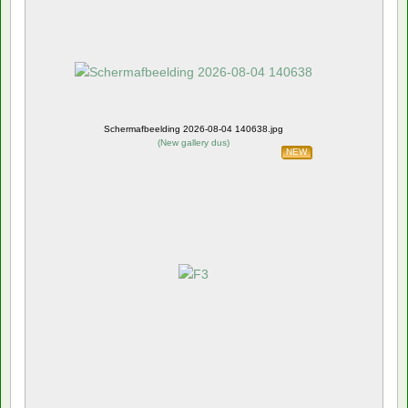
Schermafbeelding 2026-08-04 140638.jpg
(
New gallery dus
)
NEW