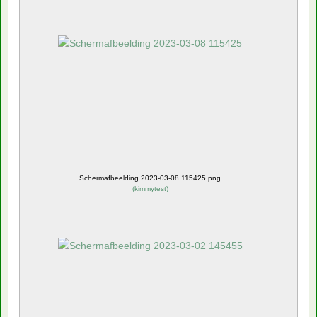
Schermafbeelding 2023-03-08 115425.png
(
kimmytest
)