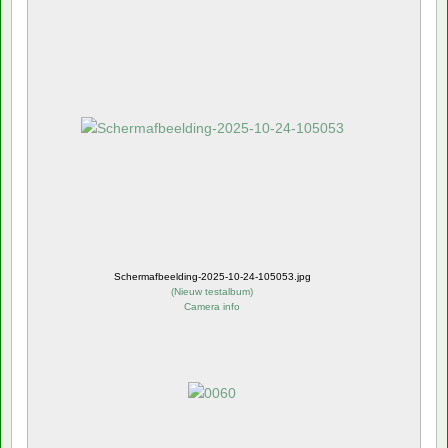
Schermafbeelding-2025-10-24-105053.jpg
(
Nieuw testalbum
)
Camera info