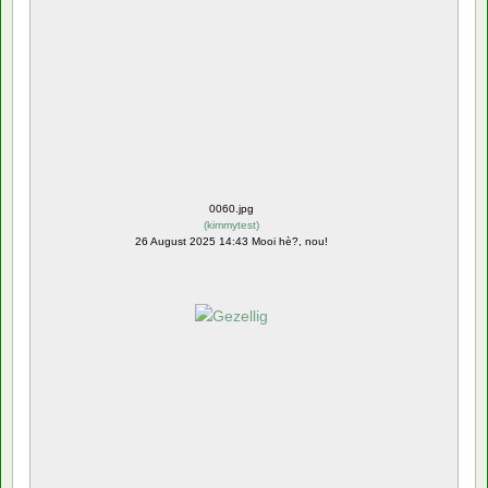
0060.jpg
(
kimmytest
)
26 August 2025 14:43 Mooi hè?, nou!